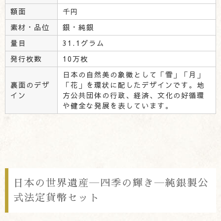
額面
千円
素材・品位
銀・純銀
量目
31.1グラム
発行枚数
10万枚
日本の自然美の象徴として「雪」「月」
裏面のデザ
「花」を環状に配したデザインです。地
イン
方公共団体の行政、経済、文化の好循環
や健全な発展を表しています。
日本の世界遺産―四季の輝き―純銀製公
式法定貨幣セット