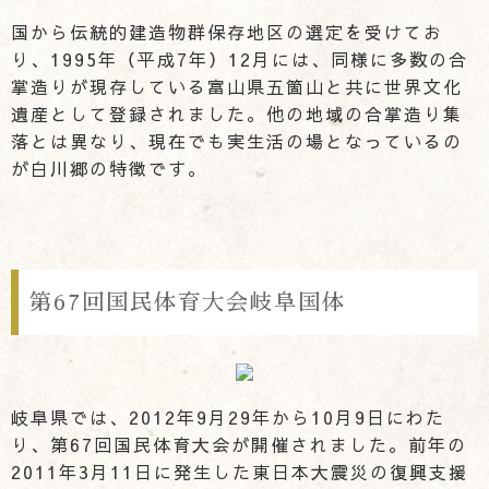
国から伝統的建造物群保存地区の選定を受けてお
り、1995年（平成7年）12月には、同様に多数の合
掌造りが現存している富山県五箇山と共に世界文化
遺産として登録されました。他の地域の合掌造り集
落とは異なり、現在でも実生活の場となっているの
が白川郷の特徴です。
第67回国民体育大会岐阜国体
岐阜県では、2012年9月29年から10月9日にわた
り、第67回国民体育大会が開催されました。前年の
2011年3月11日に発生した東日本大震災の復興支援