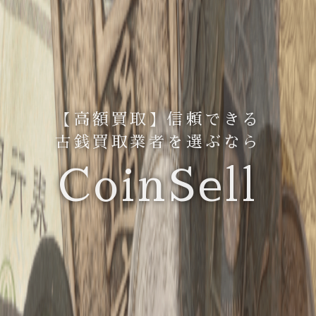
【高額買取】信頼できる
古銭買取業者を選ぶなら
CoinSell