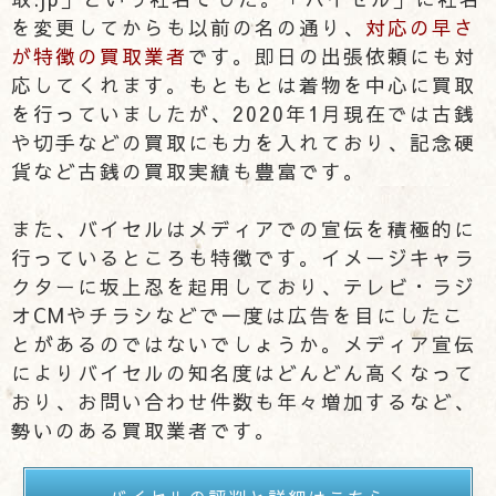
を変更してからも以前の名の通り、
対応の早さ
が特徴の買取業者
です。即日の出張依頼にも対
応してくれます。もともとは着物を中心に買取
を行っていましたが、2020年1月現在では古銭
や切手などの買取にも力を入れており、記念硬
貨など古銭の買取実績も豊富です。
また、バイセルはメディアでの宣伝を積極的に
行っているところも特徴です。イメージキャラ
クターに坂上忍を起用しており、テレビ・ラジ
オCMやチラシなどで一度は広告を目にしたこ
とがあるのではないでしょうか。メディア宣伝
によりバイセルの知名度はどんどん高くなって
おり、お問い合わせ件数も年々増加するなど、
勢いのある買取業者です。