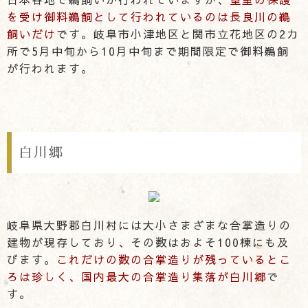
を受け御料鵜飼として行われているのは長良川の鵜
飼いだけ
です。岐阜市小津地区と関市立花地区の2カ
所で5月中旬から10月中旬まで期間限定で御料鵜飼
が行われます。
白川郷
岐阜県大野郡白川村には大小さまざまな合掌造りの
建物が現存しており、その数はおよそ100棟にも及
びます。
これだけの数の合掌造りが残っているとこ
ろは珍しく、国内最大の合掌造り集落が白川郷
で
す。