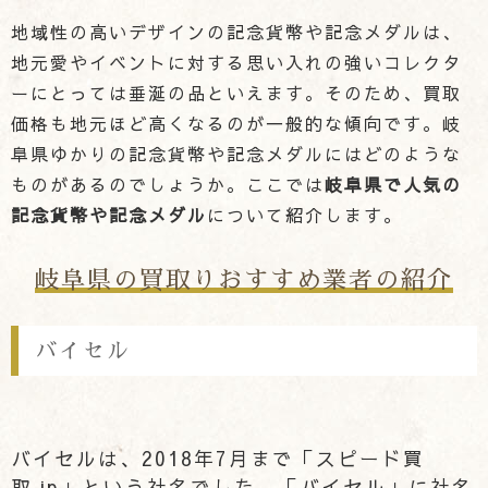
地域性の高いデザインの記念貨幣や記念メダルは、
地元愛やイベントに対する思い入れの強いコレクタ
ーにとっては垂涎の品といえます。そのため、買取
価格も地元ほど高くなるのが一般的な傾向です。岐
阜県ゆかりの記念貨幣や記念メダルにはどのような
ものがあるのでしょうか。ここでは
岐阜県で人気の
記念貨幣や記念メダル
について紹介します。
岐阜県の買取りおすすめ業者の紹介
バイセル
バイセルは、2018年7月まで「スピード買
取.jp」という社名でした。「バイセル」に社名