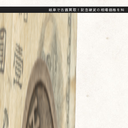
岐阜で古銭買取！記念硬貨の相場価格を知ってお得に処分し