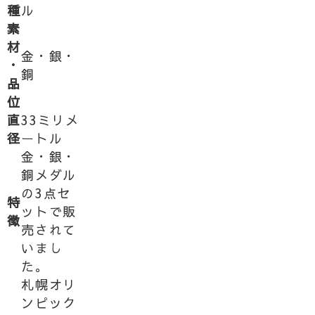
種
ル
素
材
金・銀・
・
銅
品
位
直
33ミリメ
径
ートル
金・銀・
銅メダル
の3点セ
特
ットで販
徴
売されて
いまし
た。
札幌オリ
ンピック