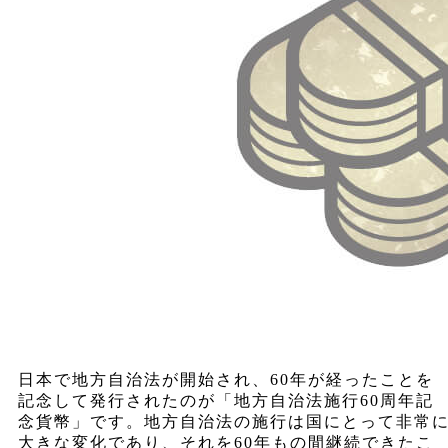
日本で地方自治法が開始され、60年が経ったことを
記念して発行されたのが「地方自治法施行60周年記
念貨幣」です。地方自治法の施行は国にとって非常
大きな変化であり、それを60年もの間継続できたこ