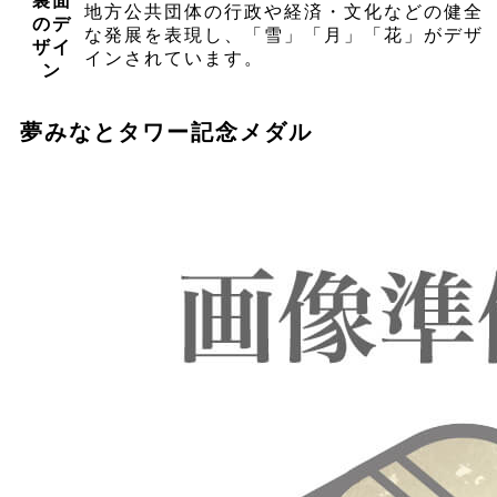
裏面
地方公共団体の行政や経済・文化などの健全
のデ
な発展を表現し、「雪」「月」「花」がデザ
ザイ
インされています。
ン
夢みなとタワー記念メダル