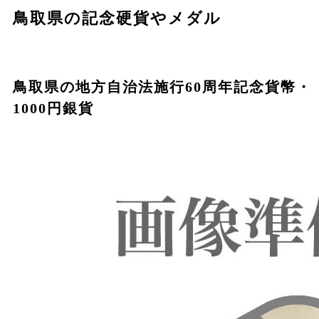
鳥取県の記念硬貨やメダル
鳥取県の地方自治法施行60周年記念貨幣・
1000円銀貨