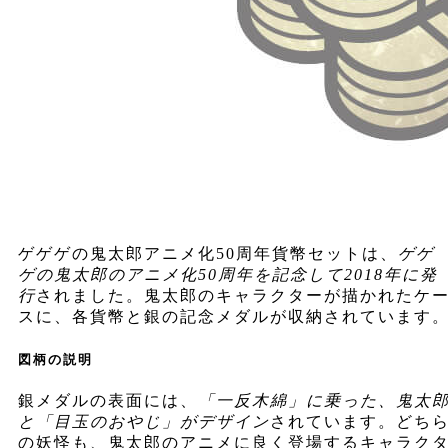
ゲゲゲの鬼太郎アニメ化50周年貨幣セットは、
ゲゲ
ゲの鬼太郎のアニメ化50周年を記念して2018年に発
行
されました。鬼太郎のキャラクターが描かれたケ
スに、各貨幣と銀の記念メダルが収納されています
図柄の説明
銀メダルの表面には、
「一反木綿」に乗った、鬼太
と「目玉のおやじ」がデザイン
されています。どち
の妖怪も、鬼太郎のアニメに良く登場するキャラク