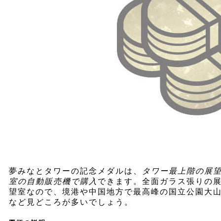
夢みなとタワーの記念メダルは、
タワー最上階の展
室の自動販売機で購入
できます。全面ガラス張りの
望室なので、境港や中国地方で最高峰の国立公園大
など見どころが多いでしょう。