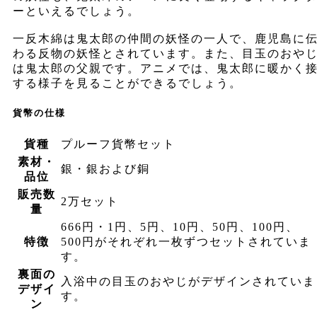
ーといえるでしょう。
一反木綿は鬼太郎の仲間の妖怪の一人で、鹿児島に
わる反物の妖怪とされています。また、目玉のおや
は鬼太郎の父親です。アニメでは、鬼太郎に暖かく
する様子を見ることができるでしょう。
貨幣の仕様
貨種
プルーフ貨幣セット
素材・
銀・銀および銅
品位
販売数
2万セット
量
666円・1円、5円、10円、50円、100円、
特徴
500円がそれぞれ一枚ずつセットされていま
す。
裏面の
入浴中の目玉のおやじがデザインされていま
デザイ
す。
ン