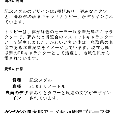
図柄の説明
記念メダルのデザインは2種類あり、
夢みなとタワー
と、鳥取県のゆるキャラ「トリピー」がデザイン
さ
ています。
トリピーは、体が緑色のセーラー服を着た鳥のキャ
クターで、夢みなと博覧会のマスコットキャラクタ
として誕生しました。かわいい丸い体は、鳥取県の
産である20世紀梨をイメージしています。現在も鳥
取県のPRキャラクターとして活躍し、地域住民から
愛されています。
貨幣の仕様
貨種
記念メダル
直径
31.0ミリメートル
裏面のデザ
夢みなとタワーと境港の文字がデザイン
イン
されています。
ゲゲゲの鬼太郎アニメ化50周年プルーフ貨