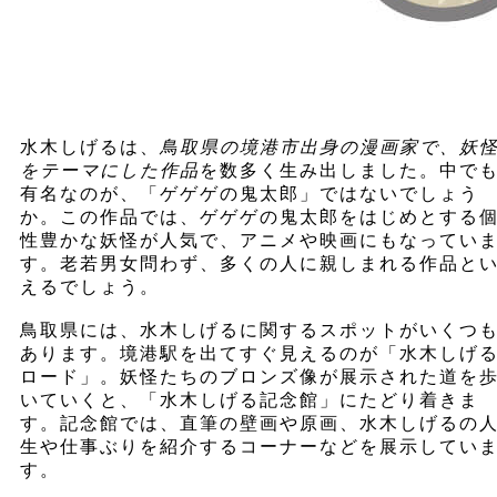
水木しげるは、
鳥取県の境港市出身の漫画家で、妖
をテーマにした作品
を数多く生み出しました。中で
有名なのが、「ゲゲゲの鬼太郎」ではないでしょう
か。この作品では、ゲゲゲの鬼太郎をはじめとする
性豊かな妖怪が人気で、アニメや映画にもなってい
す。老若男女問わず、多くの人に親しまれる作品と
えるでしょう。
鳥取県には、水木しげるに関するスポットがいくつ
あります。境港駅を出てすぐ見えるのが「水木しげ
ロード」。妖怪たちのブロンズ像が展示された道を
いていくと、「水木しげる記念館」にたどり着きま
す。記念館では、直筆の壁画や原画、水木しげるの
生や仕事ぶりを紹介するコーナーなどを展示してい
す。