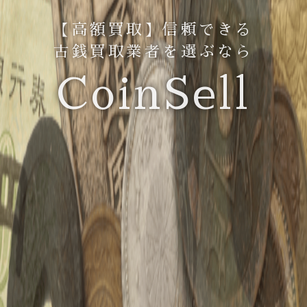
【高額買取】信頼できる
古銭買取業者を選ぶなら
CoinSell