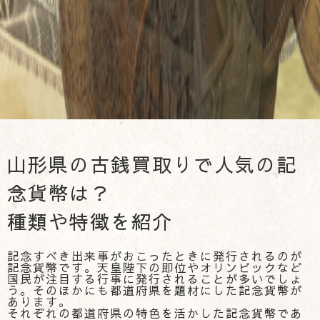
山形県の古銭買取りで人気の記
念貨幣は？
種類や特徴を紹介
記念すべき出来事がおこったときに発行されるのが
記念貨幣です。天皇陛下の即位やオリンピックなど
国民が注目する行事に発行されることが多いでしょ
う。そのほかにも都道府県を題材にした記念貨幣が
あります。
それぞれの都道府県の特色を活かした記念貨幣であ