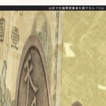
山形で古銭買取業者を探すなら「CoinSell」に