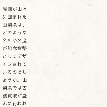
周囲が山々
に囲まれた
山梨県は、
どのような
名所や名産
が記念貨幣
としてデザ
インされて
いるのでし
ょうか。山
梨県では古
銭買取が盛
んに行われ