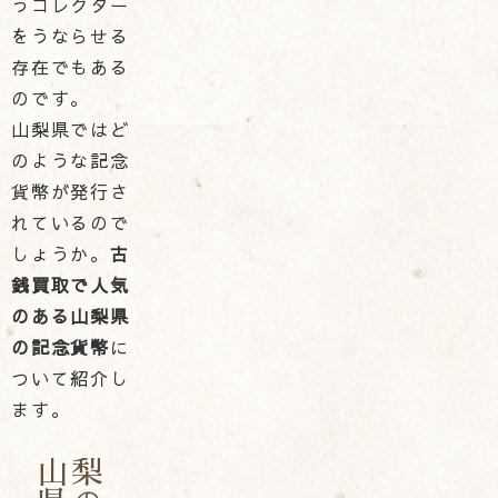
うコレクター
をうならせる
存在でもある
のです。
山梨県ではど
のような記念
貨幣が発行さ
れているので
しょうか。
古
銭買取で人気
のある山梨県
の記念貨幣
に
ついて紹介し
ます。
山梨