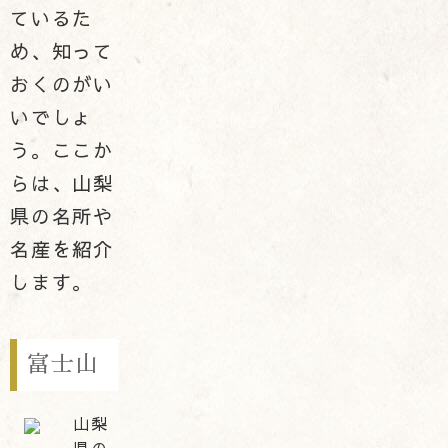
ているた
め、知って
おくのがい
いでしょ
う。ここか
らは、山梨
県の名所や
名産を紹介
します。
富士山
山梨