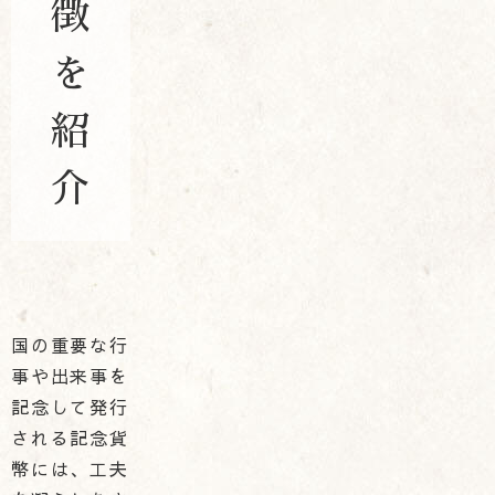
徴
を
紹
介
国の重要な行
事や出来事を
記念して発行
される記念貨
幣には、工夫