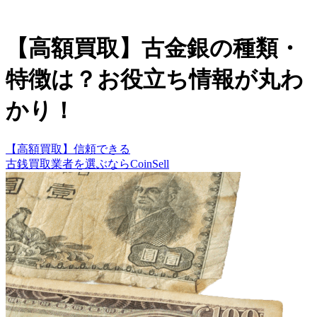
【高額買取】古金銀の種類・
特徴は？お役立ち情報が丸わ
かり！
【高額買取】信頼できる
古銭買取業者を選ぶなら
CoinSell