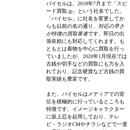
バイセルは、2018年7月まで「スピ
ード買取.jp」という社名でした。
「バイセル」に社名を変更してか
らも以前の名の通り、
対応の早さ
が特徴の買取業者
です。即日の出
張依頼にも対応してくれます。も
ともとは着物を中心に買取を行っ
ていましたが、2020年1月現在では
古銭や切手などの買取にも力を入
れており、記念硬貨など古銭の買
取実績も豊富です。
また、バイセルはメディアでの宣
伝を積極的に行っているところも
特徴です。イメージキャラクター
に坂上忍を起用しており、テレ
ビ・ラジオCMやチラシなどで一度