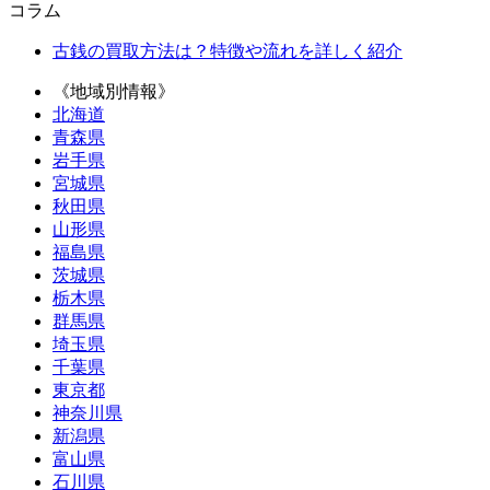
コラム
古銭の買取方法は？特徴や流れを詳しく紹介
《地域別情報》
北海道
青森県
岩手県
宮城県
秋田県
山形県
福島県
茨城県
栃木県
群馬県
埼玉県
千葉県
東京都
神奈川県
新潟県
富山県
石川県