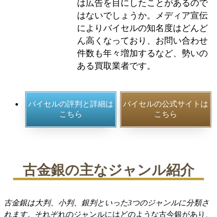
は広告を目にしたことがあるので
はないでしょうか。メディア宣伝
によりバイセルの知名度はどんど
ん高くなっており、お問い合わせ
件数も年々増加するなど、勢いの
ある買取業者です。
バイセルの評判と詳細は
バイセルの公式サイトは
こちら
こちら
古金銀の主なジャンル紹介
古金銀は大判、小判、銀判といった3つのジャンルに分類さ
れます。
それぞれのジャンルにはどのような古今銀があり、