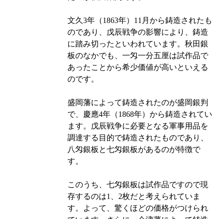
文久3年（1863年）11月から鋳造されたも
のであり、戊辰戦争の影響により、鋳造
に踏み切ったといわれています。秋田銀
板のなかでも、一匁一分五厘は試作品で
あったことから希少価値が高いといえる
のです。
盛岡藩によって鋳造されたのが盛岡銀判
で、慶應4年（1868年）から鋳造されてい
ます。戊辰戦争に必要となる軍事用品を
調達する目的で鋳造されたものであり、
八匁銀板と七匁銀板があるのが特徴で
す。
このうち、七匁銀板は試作品ですので現
存するのは1、2枚だと考えられていま
す。よって、驚くほどの価格がつけられ