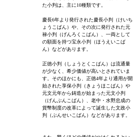
た小判は、主に10種類です。
慶長6年より発行された慶長小判（けいち
ょうこばん）や、その次に発行された元
禄小判（げんろくこばん）、一両として
の額面を持つ宝永小判（ほうえいこば
ん）などがあります。
正徳小判（しょうとくこばん）は流通量
が少なく、希少価値が高いとされていま
す。そのほかにも、正徳4年より通用が開
始された享保小判（きょうほこばん）や
元文元年から鋳造が始まった元文小判
（げんぶんこばん）、老中・水野忠成の
貨幣制度の改革によって誕生した文政小
判（ぶんせいこばん）などがあります。