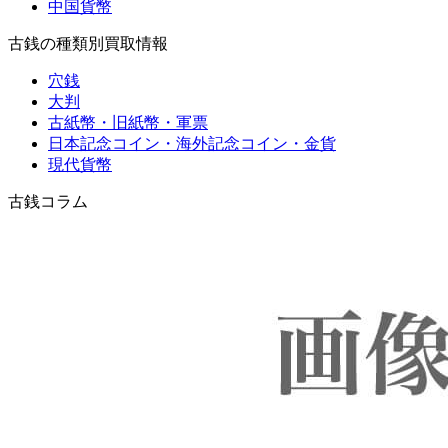
中国貨幣
古銭の種類別買取情報
穴銭
大判
古紙幣・旧紙幣・軍票
⽇本記念コイン・海外記念コイン・⾦貨
現代貨幣
古銭コラム