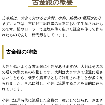
古金銀の概要
古今銀は、大きく分けると大判、小判、銀板の3種類があり
ます。
大判は、主に16世紀以降の日本において生産されたも
のです。槌やローラーで金塊を薄く広げた延金を使って作ら
れたものであり、楕円形をしています。
古金銀の特徴
大判と似たような古金銀に小判がありますが、大判はその名
の通り大型のものを指します。大判は大きすぎて流通に適さ
ないことから、褒美や贈答品として利用されることが多く見
られました。それに対し、小判は流通することを目的に造ら
れています。
小判は江戸時代に流通した金貨の一種として知られ、さまざ