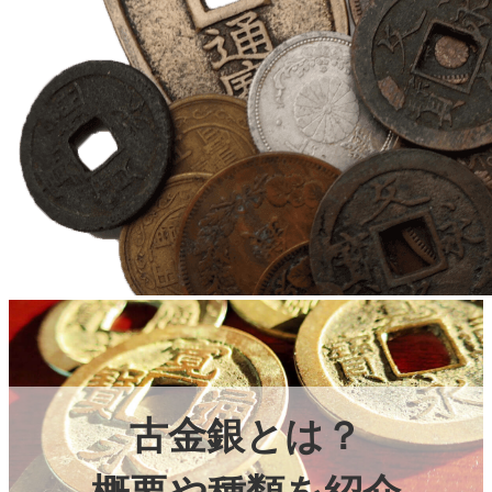
古金銀とは？