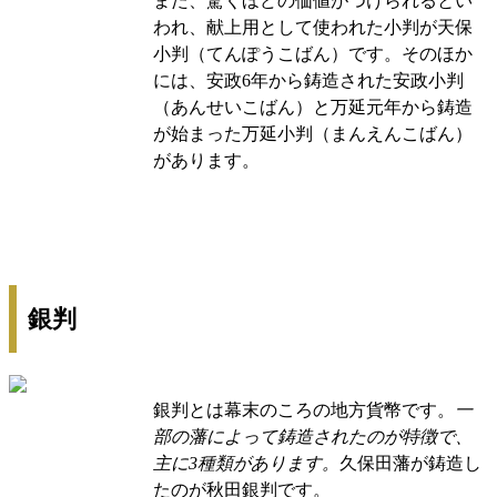
また、驚くほどの価値がつけられるとい
われ、献上用として使われた小判が天保
小判（てんぽうこばん）です。そのほか
には、安政6年から鋳造された安政小判
（あんせいこばん）と万延元年から鋳造
が始まった万延小判（まんえんこばん）
があります。
銀判
銀判とは幕末のころの地方貨幣です。
一
部の藩によって鋳造されたのが特徴で、
主に3種類があります。
久保田藩が鋳造し
たのが秋田銀判です。