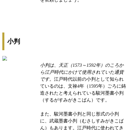
小判
小判は、天正（1573～1592年）のころか
ら江戸時代にかけて使用されていた通貨
です。
江戸時代以前の小判として知られ
ているのは、文禄4年（1595年）ごろに鋳
造されたと考えられている駿河墨書小判
（するがすみがきこばん）です。
また、駿河墨書小判と同じ形式の小判
に、武蔵墨書小判（むさしすみがきこば
ん）もあります。江戸時代に使われてき