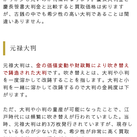
慶長笹書大判金と比較すると買取価格は劣ります
が、古銭の中でも希少性の高い大判であることは間
違いありません。
元禄大判
元禄大判は、
金の価値変動や財政難により吹き替え
で鋳造された大判
です。吹き替えとは、大判や小判
を一度溶かして改鋳することを指します。大判と小
判を一緒に溶かして改鋳するので大判の金純度は下
がります。
ただ、大判や小判の量産が可能になったことで、江
戸時代には頻繁に吹き替えが行われていました。当
時、元禄大判は約3万枚発行されていますが、現存し
ているものが少ないため、希少性が非常に高く買取