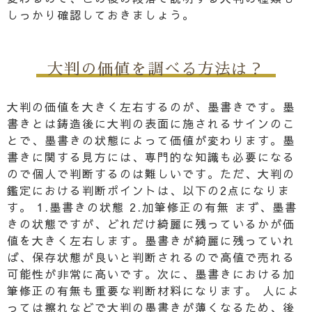
しっかり確認しておきましょう。
大判の価値を調べる方法は？
大判の価値を大きく左右するのが、墨書きです。墨
書きとは鋳造後に大判の表面に施されるサインのこ
とで、墨書きの状態によって価値が変わります。墨
書きに関する見方には、専門的な知識も必要になる
ので個人で判断するのは難しいです。ただ、大判の
鑑定における判断ポイントは、以下の2点になりま
す。 1.墨書きの状態 2.加筆修正の有無 まず、墨書
きの状態ですが、どれだけ綺麗に残っているかが価
値を大きく左右します。墨書きが綺麗に残っていれ
ば、保存状態が良いと判断されるので高値で売れる
可能性が非常に高いです。次に、墨書きにおける加
筆修正の有無も重要な判断材料になります。 人によ
っては擦れなどで大判の墨書きが薄くなるため、後