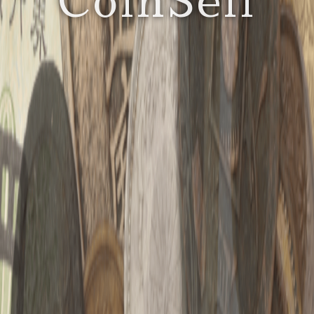
CoinSell