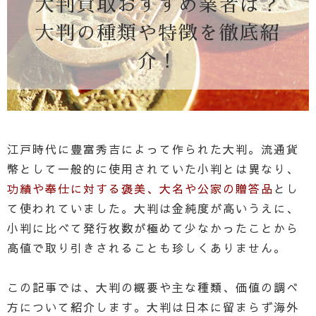
大判買取おすすめ業者は？
大判の種類や特徴を徹底紹
介！
江戸時代に豊富秀吉によって作られた大判。流通貨
幣として一般的に使用されていた小判とは異なり、
功績や奉仕に対する褒美、大名や公家の贈答品
とし
て使われていました。大判は金純度が高いうえに、
小判に比べて発行枚数が極めて少なかったことから
高値で取り引きされることも珍しくありません。
この記事では、大判の概要や主な種類、価値の調べ
方について紹介します。大判は日本に留まらず海外