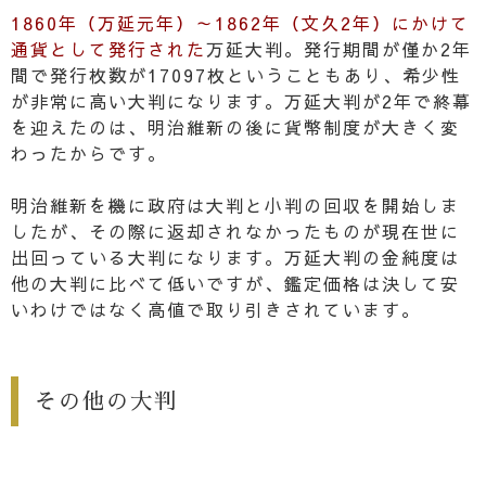
1860年（万延元年）～1862年（文久2年）にかけて
通貨として発行された
万延大判。発行期間が僅か2年
間で発行枚数が17097枚ということもあり、希少性
が非常に高い大判になります。万延大判が2年で終幕
を迎えたのは、明治維新の後に貨幣制度が大きく変
わったからです。
明治維新を機に政府は大判と小判の回収を開始しま
したが、その際に返却されなかったものが現在世に
出回っている大判になります。万延大判の金純度は
他の大判に比べて低いですが、鑑定価格は決して安
いわけではなく高値で取り引きされています。
その他の大判