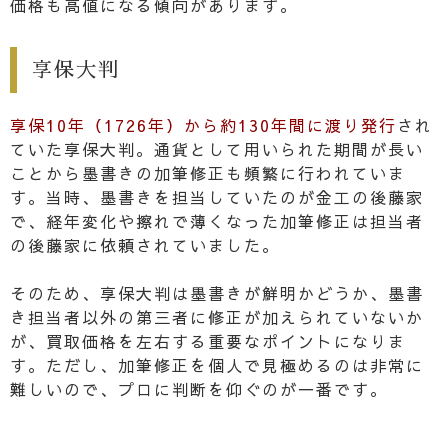
価格も高値になる傾向があります。
享保大判
享保10年（1726年）から約130年間に渡り発行
され
ていた享保大判。通貨として用いられた期間が長い
ことから墨書きの加筆修正も頻繁に行われていま
す。当時、墨書きを担当していたのが金工の後藤家
で、経年変化や擦れで薄くなった加筆修正は担当者
の後藤家に依頼されていました。
そのため、享保大判は墨書きが鮮明かどうか、墨書
き担当者以外の第三者に修正が加えられていないか
が、買取価格を左右する重要なポイントになりま
す。ただし、加筆修正を個人で見極めるのは非常に
難しいので、プロに判断を仰ぐのが一番です。