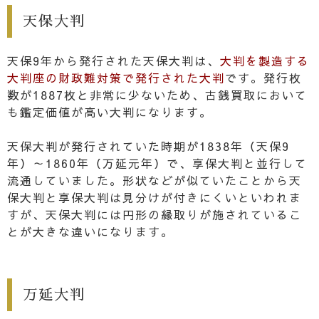
天保大判
天保9年から発行された天保大判は、
大判を製造する
大判座の財政難対策で発行された大判
です。発行枚
数が1887枚と非常に少ないため、古銭買取において
も鑑定価値が高い大判になります。
天保大判が発行されていた時期が1838年（天保9
年）～1860年（万延元年）で、享保大判と並行して
流通していました。形状などが似ていたことから天
保大判と享保大判は見分けが付きにくいといわれま
すが、天保大判には円形の縁取りが施されているこ
とが大きな違いになります。
万延大判