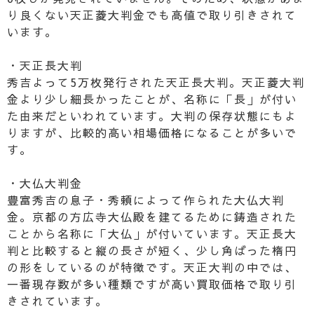
り良くない天正菱大判金でも高値で取り引きされて
います。
・天正長大判
秀吉よって5万枚発行された天正長大判。天正菱大判
金より少し細長かったことが、名称に「長」が付い
た由来だといわれています。大判の保存状態にもよ
りますが、比較的高い相場価格になることが多いで
す。
・大仏大判金
豊富秀吉の息子・秀頼によって作られた大仏大判
金。京都の方広寺大仏殿を建てるために鋳造された
ことから名称に「大仏」が付いています。天正長大
判と比較すると縦の長さが短く、少し角ばった楕円
の形をしているのが特徴です。天正大判の中では、
一番現存数が多い種類ですが高い買取価格で取り引
きされています。