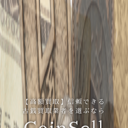
【高額買取】信頼できる
古銭買取業者を選ぶなら