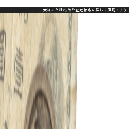
大判の各種特徴や査定相場を詳しく解説！人気買取業者もご