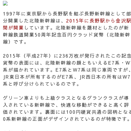
1997年に東京駅から長野駅を結ぶ長野新幹線として
分開業した北陸新幹線は、
2015年に長野駅から金沢
間が開業
しています。北陸新幹線を題材としたのが新
幹線鉄道開業50周年記念百円クラッド貨幣（北陸新幹
線）です。
2015年（平成27年）に236万枚が発行されたこの記
貨幣の表面には、北陸新幹線の顔ともいえるE7系・W
系が描かれています。E7系とW7系は同じ車両ですが
JR東日本が所有するのがE7系、JR西日本の所有はW7
系と呼び分けられているのです。
グリーン車よりも上級クラスとなるグランクラスが導
入されている新幹線で、快適な移動ができると高く評
価されています。裏面には100円硬貨共通の図柄とな
0系新幹線の正面がデザインされているのが特徴です