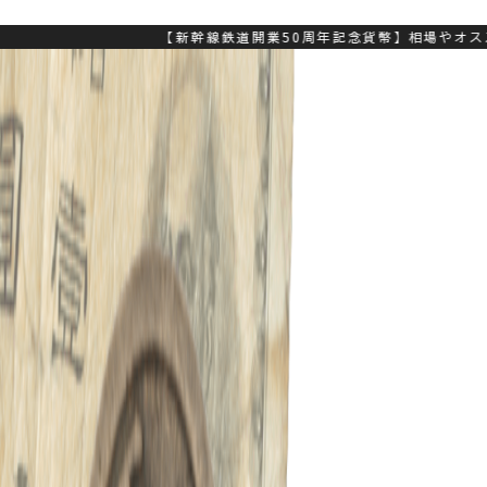
【新幹線鉄道開業50周年記念貨幣】相場やオススメ買取業者