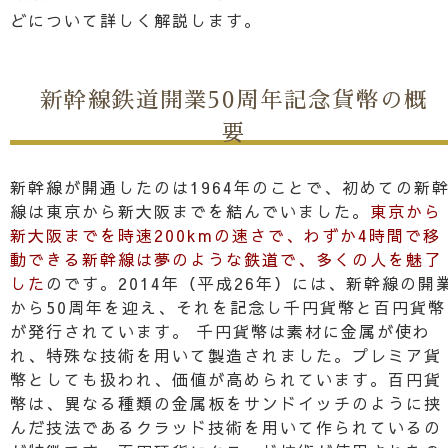
どについて詳しく解説します。
新幹線鉄道開業50周年記念貨幣の概
要
新幹線が開通したのは1964年のことで、初めての新
線は東京から新大阪までを結んでいました。
東京から
新大阪までを時速200kmの速さで、わずか4時間で移
動できる新幹線は夢のような鉄道で、多くの人を魅了
した
のです。2014年（平成26年）には、新幹線の開
から50周年を迎え、それを記念し千円貨幣と百円貨幣
が発行されています。 千円貨幣は素材に金属が使わ
れ、特殊な技術を用いて製造されました。プレミア貨
幣としても扱われ、価値が高められています。百円貨
幣は、異なる種類の金属板をサンドイッチのように挟
んだ技法であるクラッド技術を用いて作られているの