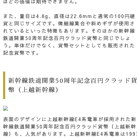
ほどの価値は期待できません。
また、量目は4.8g、直径は22.6mmと通常の100円硬
貨と同じサイズです。微細線集合や斜めギザが使用さ
れているといった特徴もあります。そのほかの新幹線
鉄道開業50周年記念百円クラッド貨幣と同じでしょ
う。単体だけでなく、貨幣セットとしても販売された
記念貨幣です。
新幹線鉄道開業50周年記念百円クラッド
幣（上越新幹線）
表面のデザインに上越新幹線E4系電車が採用された新
幹線鉄道開業50周年記念百円クラッド貨幣（上越新幹
線）も、人気があります。上越新幹線E4系電車は199