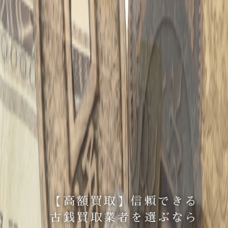
【高額買取】信頼できる
古銭買取業者を選ぶなら