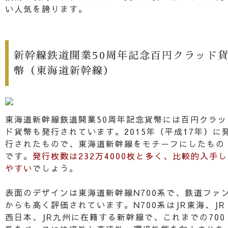
い人気を誇ります。
新幹線鉄道開業50周年記念百円クラッド
幣（東海道新幹線）
東海道新幹線鉄道開業50周年記念貨幣には百円クラッ
ド貨幣も発行されています。2015年（平成17年）に
行されたもので、東海道新幹線をモチーフにしたもの
です。
発行枚数は232万4000枚と多く、比較的入手し
やすい
でしょう。
表面のデザインは東海道新幹線N700系で、鉄道ファ
からも高く評価されています。N700系はJR東海、JR
西日本、JR九州に在籍する新幹線で、これまでの700