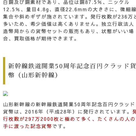
白銅及び銅素材であり、品位は銅87.5％、ニッケル
12.5％、量目4.8g、直径22.6mmの大きさに、微細
集合や斜めギザが施されています。発行枚数が236万
多いため、希少価値は高くありません。独立行政法人
造幣局からの貨幣セットの販売もあり、状態がいい場
合、買取価格が期待できます。
新幹線鉄道開業50周年記念百円クラッド
幣（山形新幹線）
山形新幹線の新幹線鉄道開業50周年記念百円クラッド
貨幣は、2016年（平成28年）に発行されています。
行枚数が297万2000枚と極めて多く、たくさんの人の
手に渡った記念貨幣
です。