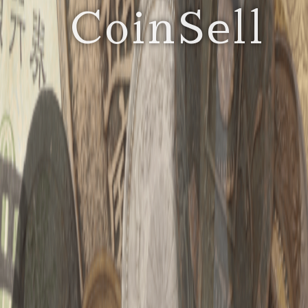
CoinSell