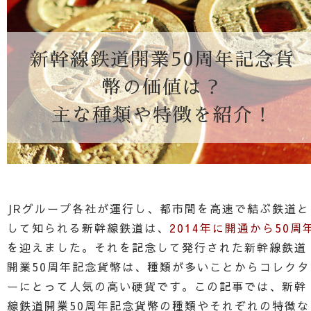
新幹線鉄道開業50周年記念貨
幣の価値は？
主な種類や特徴を紹介！
JRグループ各社が運行し、都市間を高速で結ぶ鉄道と
して知られる新幹線鉄道は、
2014年に開通から50周
を迎えました。それを記念して発行された新幹線鉄道
開業50周年記念貨幣は、種類が多いことからコレクタ
ーにとって人気の高い硬貨です。この記事では、新幹
線鉄道開業50周年記念貨幣の種類やそれぞれの特徴な