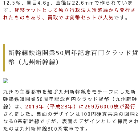
12.5％、量目4.6g、直径は22.6mmで作られていま
す。
貨幣セットとして独立行政法人造幣局から発行さ
れたものもあり、買取では貨幣セットが人気
です。
新幹線鉄道開業50周年記念百円クラッド
幣（九州新幹線）
九州の主要都市を結ぶ九州新幹線をモチーフにした新
幹線鉄道開業50周年記念百円クラッド貨幣（九州新幹
線）は、
2016年（平成28年）に299万6000枚が発行
されました。裏面のデザインは100円硬貨共通の図柄
なる0系新幹線ですが、表面のデザインとして採用さ
たのは九州新幹線800系電車です。